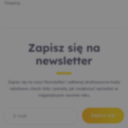
Shipping
Zapisz się na
newsletter
Zapisz się na nasz Newsletter i odbieraj ekskluzywne kody
rabatowe, check-listy i porady, jak zwiększyć sprzedaż w
najgorętszym sezonie roku.
E-mail
*