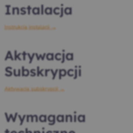
Instalacja
Instrukcja instalacji →
Aktywacja
Subskrypcji
Aktywacja subskrypcji →
Wymagania