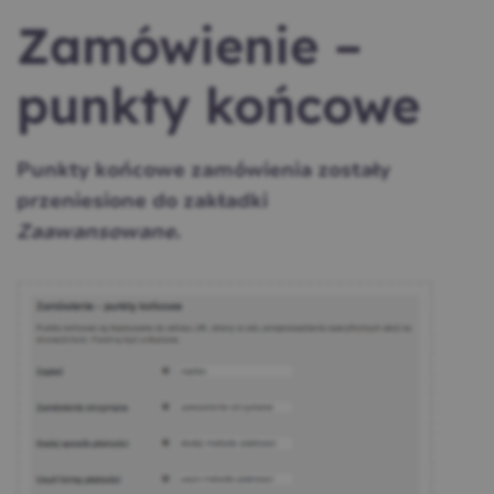
Zamówienie –
punkty końcowe
Punkty końcowe zamówienia zostały
przeniesione do zakładki
Zaawansowane
.